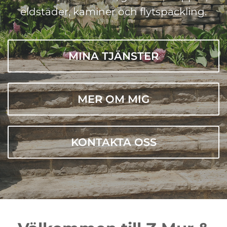
eldstäder, kaminer och flytspackling.
MINA TJÄNSTER
MER OM MIG
KONTAKTA OSS