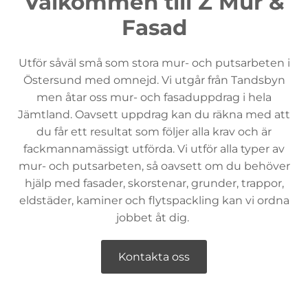
Välkommen till Z Mur &
Fasad
Utför såväl små som stora mur- och putsarbeten i
Östersund med omnejd. Vi utgår från Tandsbyn
men åtar oss mur- och fasaduppdrag i hela
Jämtland. Oavsett uppdrag kan du räkna med att
du får ett resultat som följer alla krav och är
fackmannamässigt utförda. Vi utför alla typer av
mur- och putsarbeten, så oavsett om du behöver
hjälp med fasader, skorstenar, grunder, trappor,
eldstäder, kaminer och flytspackling kan vi ordna
jobbet åt dig.
Kontakta oss