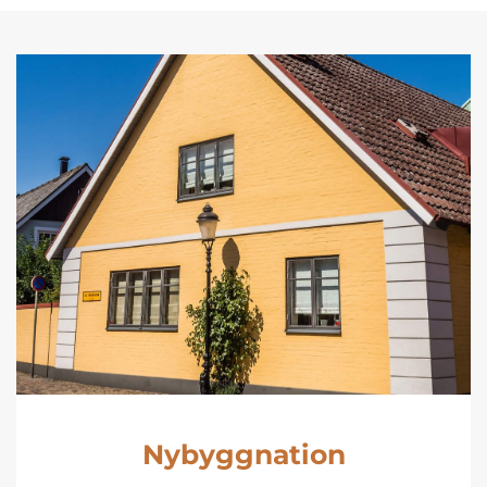
Nybyggnation